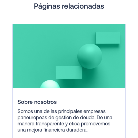
Páginas relacionadas
Sobre nosotros
Somos una de las principales empresas
paneuropeas de gestión de deuda. De una
manera transparente y ética promovemos
una mejora financiera duradera.