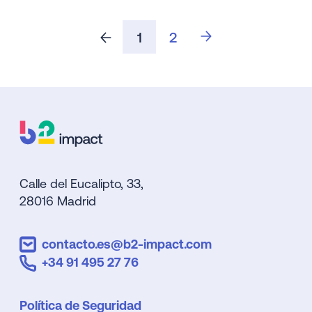
1
2
Calle del Eucalipto, 33,
28016 Madrid
contacto.es@b2-impact.com
+34 91 495 27 76
Política de Seguridad