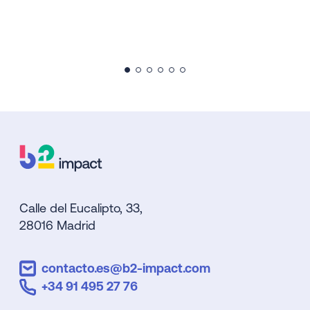
Calle del Eucalipto, 33,
28016 Madrid
contacto.es@b2-impact.com
+34 91 495 27 76