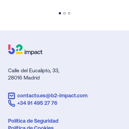
Calle del Eucalipto, 33,
28016 Madrid
contacto.es@b2-impact.com
+34 91 495 27 76
Política de Seguridad
Política de Cookies