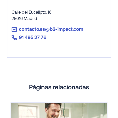
Calle del Eucalipto, 16

28016 Madrid
contacto.es@b2-impact.com
91 495 27 76
Páginas relacionadas