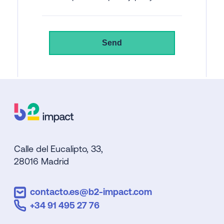
Calle del Eucalipto, 33,
28016 Madrid
contacto.es@b2-impact.com
+34 91 495 27 76