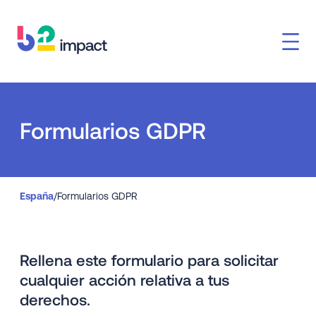
Formularios GDPR
España
/
Formularios GDPR
Rellena este formulario para solicitar
cualquier acción relativa a tus
derechos.